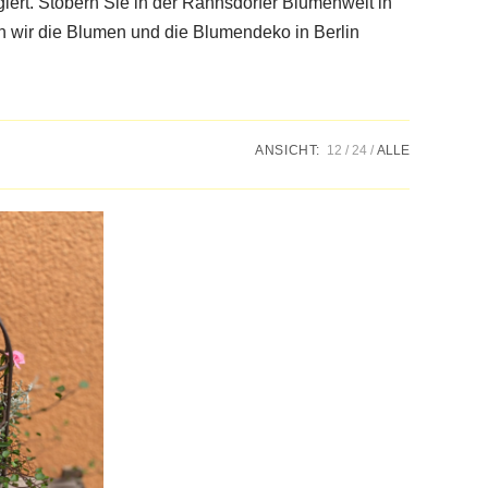
iert. Stöbern Sie in der Rahnsdorfer Blumenwelt in
rn wir die Blumen und die Blumendeko in Berlin
ANSICHT:
12
24
ALLE