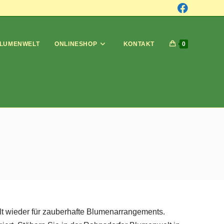
LUMENWELT
ONLINESHOP
KONTAKT
0
lt wieder für zauberhafte Blumenarrangements.