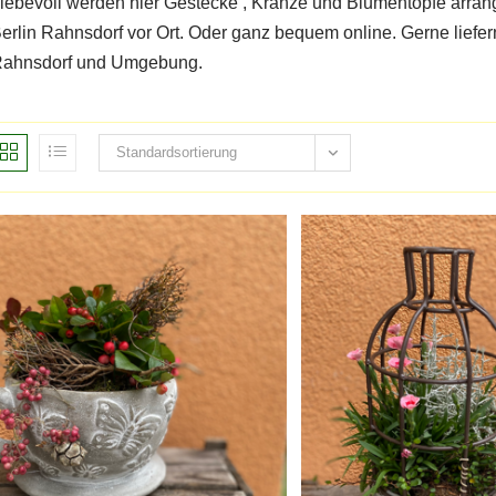
iebevoll werden hier Gestecke , Kränze und Blumentöpfe arrang
erlin Rahnsdorf vor Ort. Oder ganz bequem online. Gerne liefe
ahnsdorf und Umgebung.
Standardsortierung