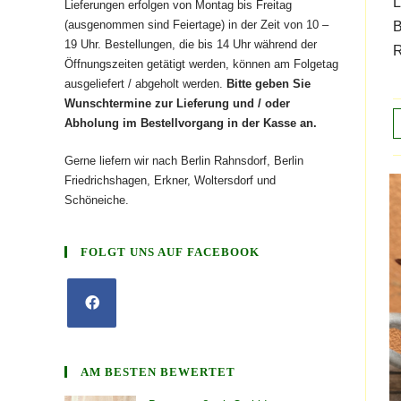
L
Lieferungen erfolgen von Montag bis Freitag
(ausgenommen sind Feiertage) in der Zeit von 10 –
B
19 Uhr. Bestellungen, die bis 14 Uhr während der
R
Öffnungszeiten getätigt werden, können am Folgetag
ausgeliefert / abgeholt werden.
Bitte geben Sie
Wunschtermine zur Lieferung und / oder
Abholung im Bestellvorgang in der Kasse an.
Gerne liefern wir nach Berlin Rahnsdorf, Berlin
Friedrichshagen, Erkner, Woltersdorf und
Schöneiche.
FOLGT UNS AUF FACEBOOK
AM BESTEN BEWERTET