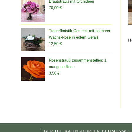
Brautstrauß mit Orchideen
70,00
€
Trauerfloristik Gesteck mit haltbarer
Wachs-Rose in edlem Gefäß
H
12,50
€
Rosenstrauß zusammenstellen: 1
orangene Rose
3,50
€
ÜBER DIE RAHNSDORFER BLUMENWEL