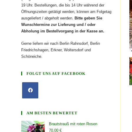
19 Uhr. Bestellungen, die bis 14 Uhr während der
Öffnungszeiten getätigt werden, können am Folgetag
ausgeliefert / abgeholt werden.
Bitte geben Sie
Wunschtermine zur Lieferung und / oder
Abholung im Bestellvorgang in der Kasse an.
Gerne liefern wir nach Berlin Rahnsdorf, Berlin
Friedrichshagen, Erkner, Woltersdorf und
Schöneiche.
FOLGT UNS AUF FACEBOOK
AM BESTEN BEWERTET
Brautstrauß mit roten Rosen
70,00
€