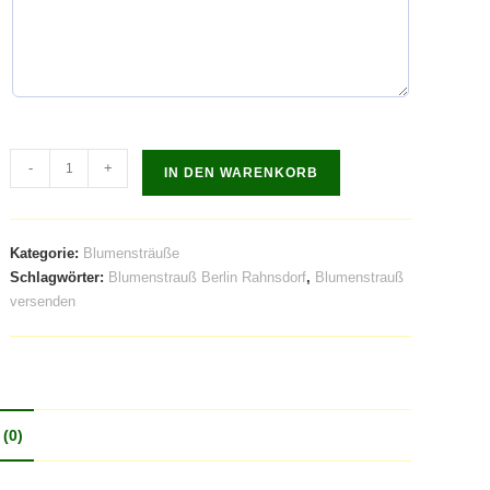
-
+
IN DEN WARENKORB
Kategorie:
Blumensträuße
Schlagwörter:
Blumenstrauß Berlin Rahnsdorf
,
Blumenstrauß
versenden
(0)