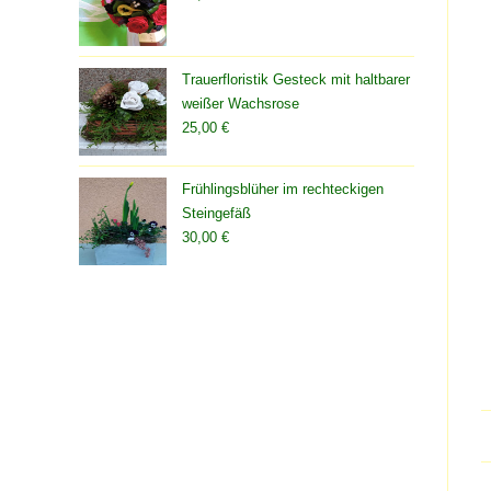
Trauerfloristik Gesteck mit haltbarer
weißer Wachsrose
25,00
€
Frühlingsblüher im rechteckigen
Steingefäß
30,00
€