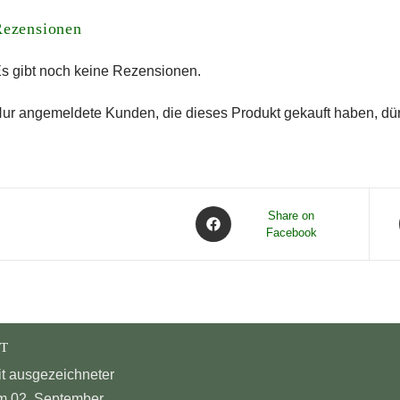
Rezensionen
s gibt noch keine Rezensionen.
ur angemeldete Kunden, die dieses Produkt gekauft haben, dü
Share on
Facebook
T
it ausgezeichneter
 am 02. September