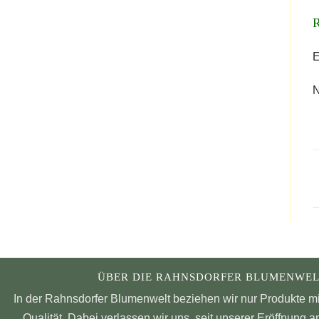
E
N
ÜBER DIE RAHNSDORFER BLUMENWEL
In der Rahnsdorfer Blumenwelt beziehen wir nur Produkte m
Qualität. Dabei verlassen wir uns, seit unserer Eröffnung