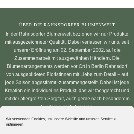
ÜBER DIE RAHNSDORFER BLUMENWELT
In der Rahnsdorfer Blumenwelt beziehen wir nur Produkte
mit ausgezeichneter Qualität. Dabei verlassen wir uns, seit
unserer Eröffnung am 02. September 2002, auf die
Zusammenarbeit mit ausgewählten Händlern. Die
Blumenarrangements werden vor Ort in Berlin Rahnsdorf
von ausgebildeten FloristInnen mit Liebe zum Detail – auf
jede Saison abgestimmt -zusammengestellt. Dabei ist jede
Kreation ein individuelles Produkt, das wir fachgerecht und
mit der allergrößten Sorgfalt, auch gerne nach besonderem
Kundenwunsch, kreieren.
FOLGT UNS AUF
Wir verwenden Cookies, um unsere Website und unseren Service zu
optimieren.