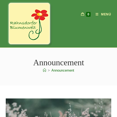
0
MENÜ
Announcement
>
Announcement