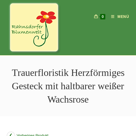
0
MENÜ
Trauerfloristik Herzförmiges
Gesteck mit haltbarer weißer
Wachsrose
Vorheriges Produkt