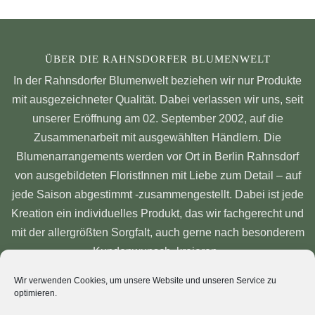
ÜBER DIE RAHNSDORFER BLUMENWELT
In der Rahnsdorfer Blumenwelt beziehen wir nur Produkte
mit ausgezeichneter Qualität. Dabei verlassen wir uns, seit
unserer Eröffnung am 02. September 2002, auf die
Zusammenarbeit mit ausgewählten Händlern. Die
Blumenarrangements werden vor Ort in Berlin Rahnsdorf
von ausgebildeten FloristInnen mit Liebe zum Detail – auf
jede Saison abgestimmt -zusammengestellt. Dabei ist jede
Kreation ein individuelles Produkt, das wir fachgerecht und
mit der allergrößten Sorgfalt, auch gerne nach besonderem
Kundenwunsch, kreieren.
FOLGT UNS AUF
Wir verwenden Cookies, um unsere Website und unseren Service zu
optimieren.