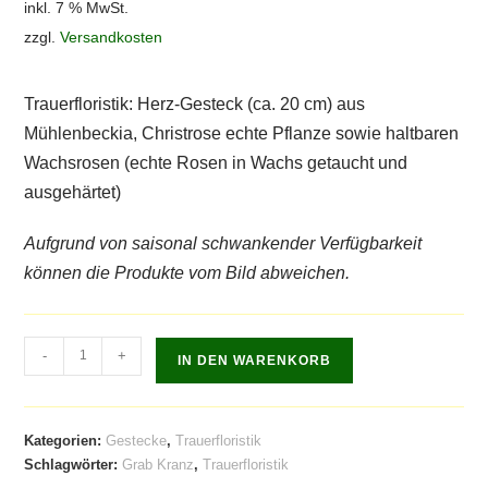
inkl. 7 % MwSt.
zzgl.
Versandkosten
Trauerfloristik: Herz-Gesteck (ca. 20 cm) aus
Mühlenbeckia, Christrose echte Pflanze sowie haltbaren
Wachsrosen (echte Rosen in Wachs getaucht und
ausgehärtet)
Aufgrund von saisonal schwankender Verfügbarkeit
können die Produkte vom Bild abweichen.
-
+
IN DEN WARENKORB
Kategorien:
Gestecke
,
Trauerfloristik
Schlagwörter:
Grab Kranz
,
Trauerfloristik